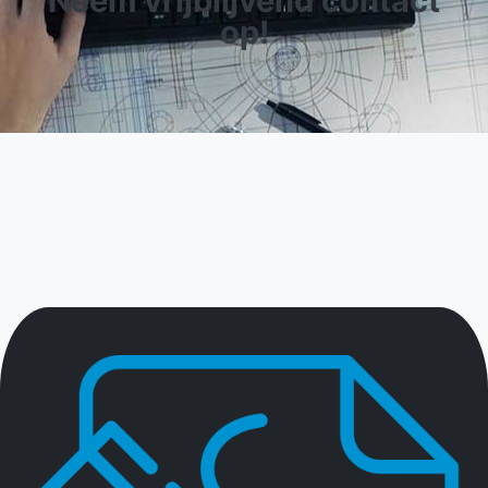
Neem vrijblijvend contact
op!