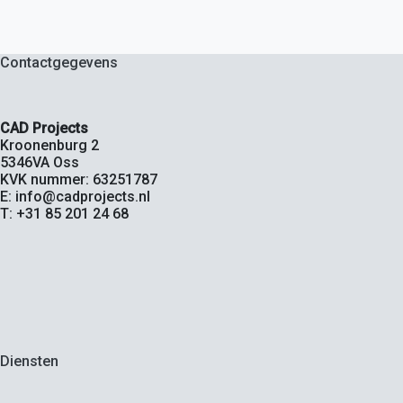
Contactgegevens
CAD Projects
Kroonenburg 2
5346VA Oss
KVK nummer: 63251787
E: info@cadprojects.nl
T: +31 85 201 24 68
Diensten