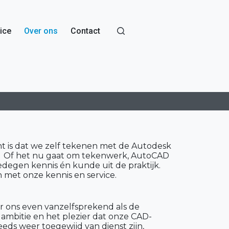
ice
Over ons
Contact
t is dat we zelf tekenen met de Autodesk
r. Of het nu gaat om tekenwerk, AutoCAD
edegen kennis én kunde uit de praktijk.
 met onze kennis en service.
or ons even vanzelfsprekend als de
ambitie en het plezier dat onze CAD-
ds weer toegewijd van dienst zijn,