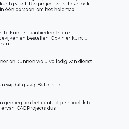
kker bij voelt. Uw project wordt dan ook
 in één persoon, om het helemaal
n te kunnen aanbieden. In onze
ekijken en bestellen. Ook hier kunt u
jzen.
ener en kunnen we u volledig van dienst
n wij dat graag. Bel ons op
n genoeg om het contact persoonlijk te
g ervan. CADProjects dus.