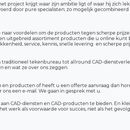
project krijgt waar zijn ambitie ligt of waar hij zich le
oerd door pure specialisten; zo mogelijk gecombineerd
naar voordelen om de producten tegen scherpe prijze
 uitgebreid assortiment producten die u online kunt b
nheid, service, kennis, snelle levering en scherpe pri
 traditioneel tekenbureau tot allround CAD-dienstverl
en
en wat ze over ons zeggen.
 en producten of heeft u een offerte aanvraag dan hore
 ons een e-mail. We gaan in gesprek met u.
a aan CAD-diensten en CAD-producten te bieden. En klei
het werk als voorwaarde voor succes, niet als het gevol