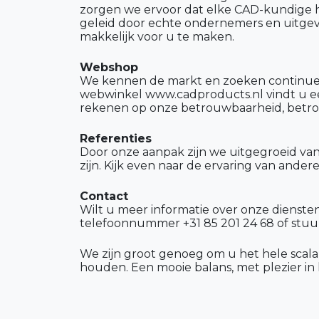
zorgen we ervoor dat elke CAD-kundige het 
geleid door echte ondernemers en uitgev
makkelijk voor u te maken.
Webshop
We kennen de markt en zoeken continue 
webwinkel www.cadproducts.nl vindt u een
rekenen op onze betrouwbaarheid, betrokke
Referenties
Door onze aanpak zijn we uitgegroeid van
zijn. Kijk even naar de ervaring van
ander
Contact
Wilt u meer informatie over onze diensten
telefoonnummer +31 85 201 24 68 of stuur
We zijn groot genoeg om u het hele scal
houden. Een mooie balans, met plezier in 