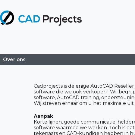
Over ons
Cadprojects is dé enige AutoCAD Reselle
software die we ook verkopen! Wij begri
software, AutoCAD training, ondersteuning
Wij streven ernaar om u het maximale uit
Aanpak
Korte lijnen, goede communicatie, helder
software waarmee we werken. Toch is dat 
tekenaars en CAD-kundigen hebben in hun 