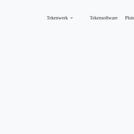
Tekenwerk
Tekensoftware
Plot