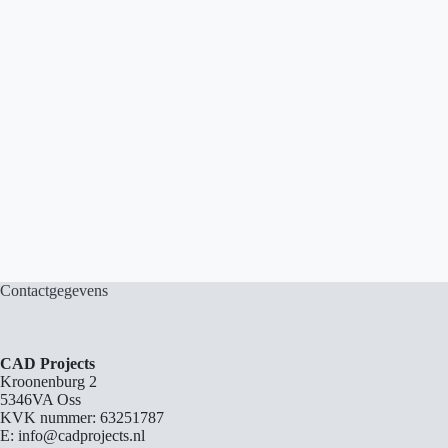
Contactgegevens
CAD Projects
Kroonenburg 2
5346VA Oss
KVK nummer: 63251787
E: info@cadprojects.nl