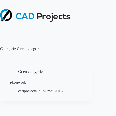
Ga
naar
de
inhoud
Categorie
Geen categorie
Geen categorie
Tekenwerk
cadprojects
24 mei 2016