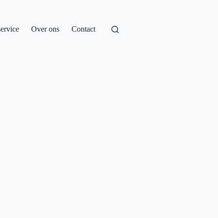
service
Over ons
Contact